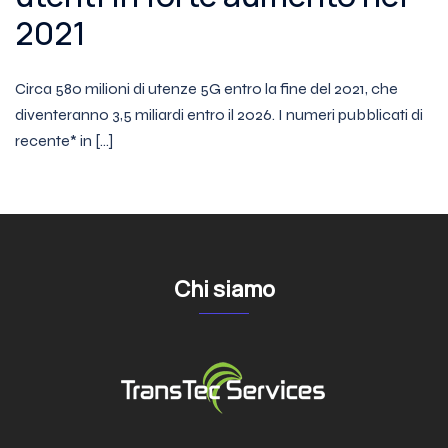
2021
Circa 580 milioni di utenze 5G entro la fine del 2021, che
diventeranno 3,5 miliardi entro il 2026. I numeri pubblicati di
recente* in […]
Chi siamo