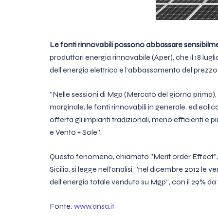
Le fonti rinnovabili possono abbassare sensibilmente
produttori energia rinnovabile (Aper), che il 18 lugl
dell’energia elettrica e l’abbassamento del prezzo de
”Nelle sessioni di Mgp (Mercato del giorno prima), 
marginale, le fonti rinnovabili in generale, ed eoli
offerta gli impianti tradizionali, meno efficienti e p
e Vento + Sole”.
Questo fenomeno, chiamato ”Merit order Effect”, e’ p
Sicilia, si legge nell’analisi, ”nel dicembre 2012 l
dell’energia totale venduta su Mgp”, con il 29% da f
Fonte:
www.ansa.it