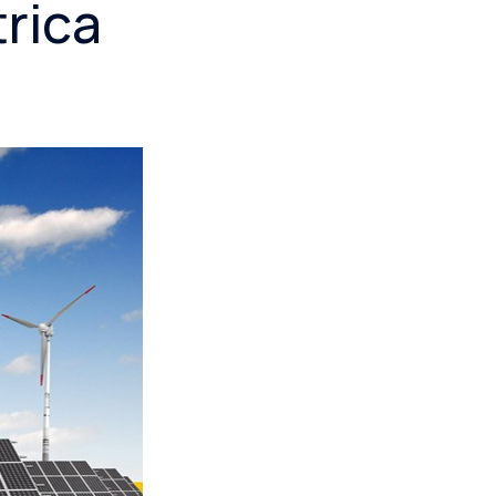
trica