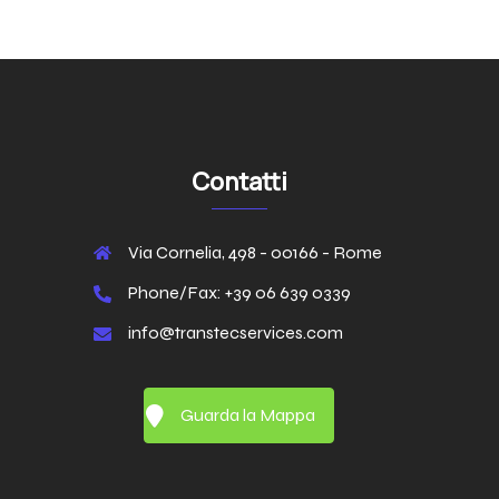
Contatti
Via Cornelia, 498 - 00166 - Rome
Phone/Fax: +39 06 639 0339
info@transtecservices.com
Guarda la Mappa