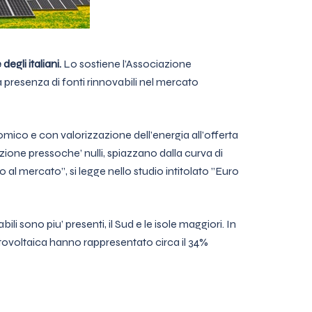
egli italiani.
Lo sostiene l’Associazione
 la presenza di fonti rinnovabili nel mercato
nomico e con valorizzazione dell’energia all’offerta
uzione pressoche’ nulli, spiazzano dalla curva di
to al mercato”, si legge nello studio intitolato ”Euro
i sono piu’ presenti, il Sud e le isole maggiori. In
 fotovoltaica hanno rappresentato circa il 34%