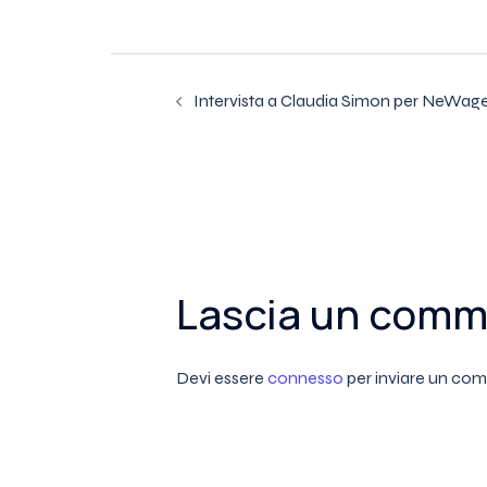
Navigazione
Intervista a Claudia Simon per NeWag
articolo
Lascia un com
Devi essere
connesso
per inviare un co