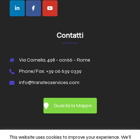
Contatti
Via Cornelia, 498 - 00166 - Rome
Phone/Fax: +39 06 639 0339
info@transtecservices.com
Guarda la Mappa
This website uses cookies to improve your experience. We'll