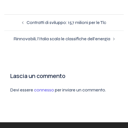
Navigazione
Contratti di sviluppo: 157 milioni per le Tlc
articolo
Rinnovabili, l’Italia scala le classifiche dell’energia
Lascia un commento
Devi essere
connesso
per inviare un commento.