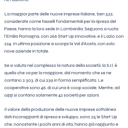
La maggior parte delle nuove imprese italiane, ben 522,
considerate come tasselli fondamentali per la ripresa del
Paese, hanno la loro sede in Lombardia. Seguono a ruota
l’Emilia Romagna, con 266 Start Up innovative, e il Lazio con
224. In ultima posizione si scorge la Val d’Aosta, con solo
nove aziende in totale.
Se si valuta nel complesso la natura della società, la S.r.l. è
quella che va per la maggiore, dal momento che se ne
contano 2.303, di cui 239 in forma semplificata. Le
cooperative sono 46, di cui una è coop sociale. Mentre, ad
oggi si contano solamente 42 società per azioni.
Il valore della produzione delle nuove imprese sottolinea
dati incoraggianti di ripresa e sviluppo, sono 25 le Start Up
che, nonostante i pochi anni di vita, hanno già raggiunto e