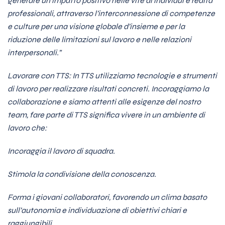
generare un impatto positivo nelle vite di individui e realtà
professionali, attraverso l’interconnessione di competenze
e culture per una visione globale d’insieme e per la
riduzione delle limitazioni sul lavoro e nelle relazioni
interpersonali.”
Lavorare con TTS: In TTS utilizziamo tecnologie e strumenti
di lavoro per realizzare risultati concreti. Incoraggiamo la
collaborazione e siamo attenti alle esigenze del nostro
team, fare parte di TTS significa vivere in un ambiente di
lavoro che:
Incoraggia il lavoro di squadra.
Stimola la condivisione della conoscenza.
Forma i giovani collaboratori, favorendo un clima basato
sull’autonomia e individuazione di obiettivi chiari e
raggiungibili.