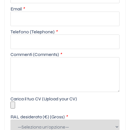
Email
*
Telefono (Telephone)
*
Commenti (Comments)
*
Carica il tuo CV (Upload your CV)
RAL desiderata (€) (Gross)
*