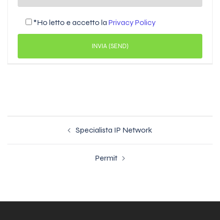
*Ho letto e accetto la
Privacy Policy
Navigazione
Specialista IP Network
articolo
Permit