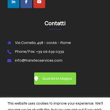
Contatti
Via Cornelia, 498 - 00166 - Rome
Phone/Fax: +39 06 639 0339
info@transtecservices.com
Guarda la Mappa
This website uses cookies to improve your experience. We'll
assume you're ok with this, but you can opt-out if you wish.