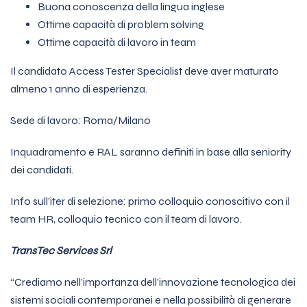
Buona conoscenza della lingua inglese
Ottime capacità di problem solving
Ottime capacità di lavoro in team
Il candidato Access Tester Specialist deve aver maturato
almeno 1 anno di esperienza.
Sede di lavoro: Roma/Milano
Inquadramento e RAL saranno definiti in base alla seniority
dei candidati.
Info sull’iter di selezione: primo colloquio conoscitivo con il
team HR, colloquio tecnico con il team di lavoro.
TransTec Services Srl
“Crediamo nell’importanza dell’innovazione tecnologica dei
sistemi sociali contemporanei e nella possibilità di generare