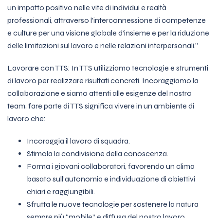
un impatto positivo nelle vite di individui e realtà
professionali, attraverso l’interconnessione di competenze
e culture per una visione globale d’insieme e per la riduzione
delle limitazioni sul lavoro e nelle relazioni interpersonali.”
Lavorare con TTS: In TTS utilizziamo tecnologie e strumenti
di lavoro per realizzare risultati concreti. Incoraggiamo la
collaborazione e siamo attenti alle esigenze del nostro
team, fare parte di TTS significa vivere in un ambiente di
lavoro che:
Incoraggia il lavoro di squadra.
Stimola la condivisione della conoscenza.
Forma i giovani collaboratori, favorendo un clima
basato sull’autonomia e individuazione di obiettivi
chiari e raggiungibili.
Sfrutta le nuove tecnologie per sostenere la natura
sempre più “mobile” e diffusa del nostro lavoro.