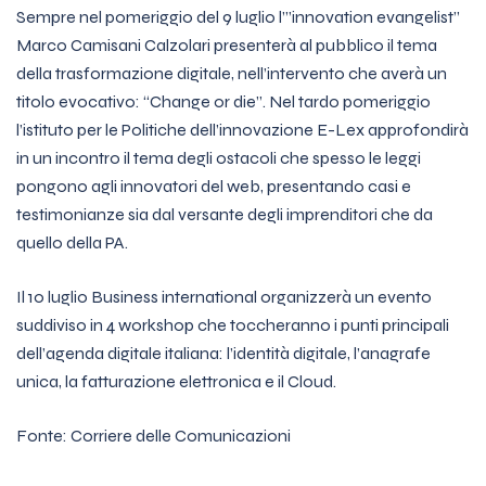
Sempre nel pomeriggio del 9 luglio l’”innovation evangelist”
Marco Camisani Calzolari presenterà al pubblico il tema
della trasformazione digitale, nell’intervento che averà un
titolo evocativo: “Change or die”. Nel tardo pomeriggio
l’istituto per le Politiche dell’innovazione E-Lex approfondirà
in un incontro il tema degli ostacoli che spesso le leggi
pongono agli innovatori del web, presentando casi e
testimonianze sia dal versante degli imprenditori che da
quello della PA.
Il 10 luglio Business international organizzerà un evento
suddiviso in 4 workshop che toccheranno i punti principali
dell’agenda digitale italiana: l’identità digitale, l’anagrafe
unica, la fatturazione elettronica e il Cloud.
Fonte: Corriere delle Comunicazioni