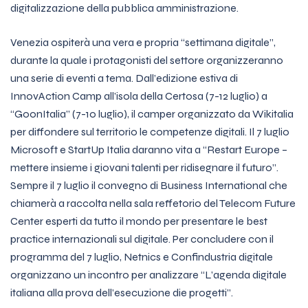
digitalizzazione della pubblica amministrazione.
Venezia ospiterà una vera e propria “settimana digitale”,
durante la quale i protagonisti del settore organizzeranno
una serie di eventi a tema. Dall’edizione estiva di
InnovAction Camp all’isola della Certosa (7-12 luglio) a
“GoonItalia” (7-10 luglio), il camper organizzato da Wikitalia
per diffondere sul territorio le competenze digitali. Il 7 luglio
Microsoft e StartUp Italia daranno vita a “Restart Europe –
mettere insieme i giovani talenti per ridisegnare il futuro”.
Sempre il 7 luglio il convegno di Business International che
chiamerà a raccolta nella sala reffetorio del Telecom Future
Center esperti da tutto il mondo per presentare le best
practice internazionali sul digitale. Per concludere con il
programma del 7 luglio, Netnics e Confindustria digitale
organizzano un incontro per analizzare “L’agenda digitale
italiana alla prova dell’esecuzione die progetti”.