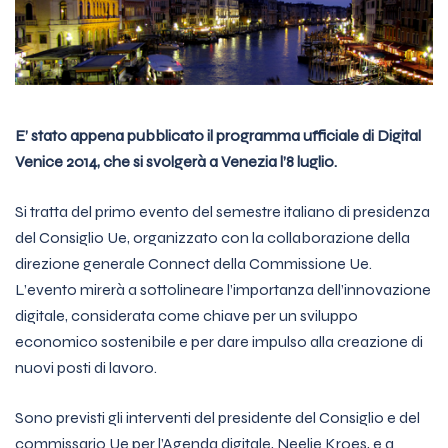
E’ stato appena pubblicato il programma ufficiale di Digital
Venice 2014, che si svolgerà a Venezia l’8 luglio.
Si tratta del primo evento del semestre italiano di presidenza
del Consiglio Ue, organizzato con la collaborazione della
direzione generale Connect della Commissione Ue.
L’evento mirerà a sottolineare l’importanza dell’innovazione
digitale, considerata come chiave per un sviluppo
economico sostenibile e per dare impulso alla creazione di
nuovi posti di lavoro.
Sono previsti gli interventi del presidente del Consiglio e del
commissario Ue per l’Agenda digitale, Neelie Kroes, e a