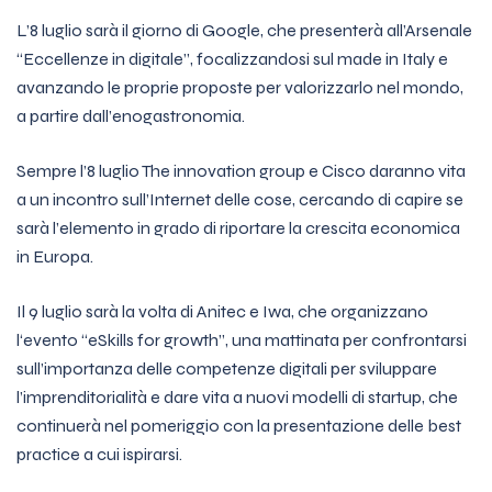
L’8 luglio sarà il giorno di Google, che presenterà all’Arsenale
“Eccellenze in digitale”, focalizzandosi sul made in Italy e
avanzando le proprie proposte per valorizzarlo nel mondo,
a partire dall’enogastronomia.
Sempre l’8 luglio The innovation group e Cisco daranno vita
a un incontro sull’Internet delle cose, cercando di capire se
sarà l’elemento in grado di riportare la crescita economica
in Europa.
Il 9 luglio sarà la volta di Anitec e Iwa, che organizzano
l‘evento “eSkills for growth”, una mattinata per confrontarsi
sull’importanza delle competenze digitali per sviluppare
l’imprenditorialità e dare vita a nuovi modelli di startup, che
continuerà nel pomeriggio con la presentazione delle best
practice a cui ispirarsi.